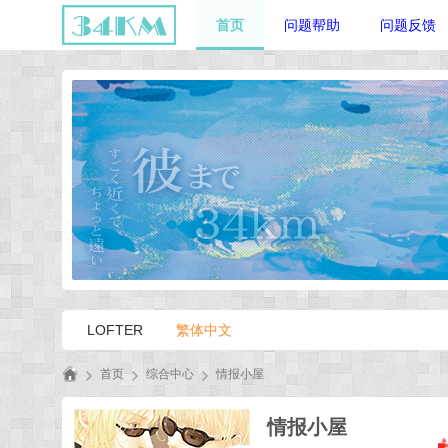
首页
问题帮助
问题反馈
LOFTER
繁体中文
首页
综合中心
情报小屋
三
情报小屋
十