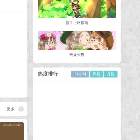
新手上路指南
暂无公告
热度排行
24小时
周榜
月榜
更多