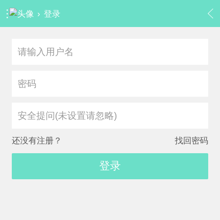
›
登录
安全提问(未设置请忽略)
还没有注册？
找回密码
登录