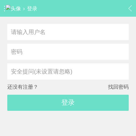
›
登录
安全提问(未设置请忽略)
还没有注册？
找回密码
登录