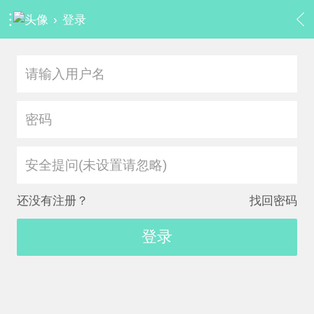
›
登录
安全提问(未设置请忽略)
还没有注册？
找回密码
登录