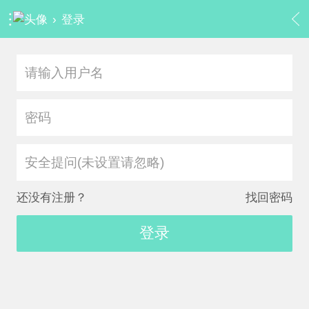
›
登录
安全提问(未设置请忽略)
还没有注册？
找回密码
登录