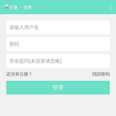
›
登录
安全提问(未设置请忽略)
还没有注册？
找回密码
登录