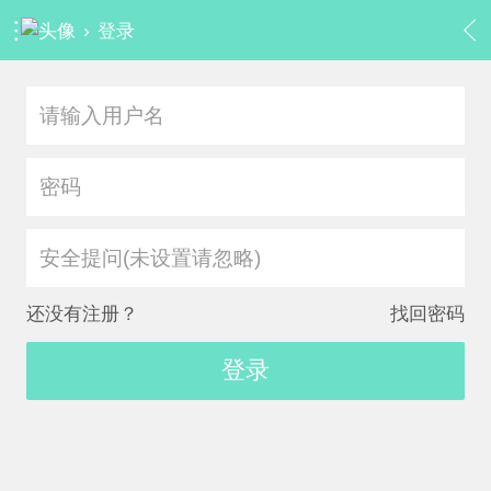
›
登录
安全提问(未设置请忽略)
还没有注册？
找回密码
登录