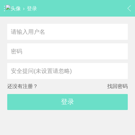
›
登录
安全提问(未设置请忽略)
还没有注册？
找回密码
登录