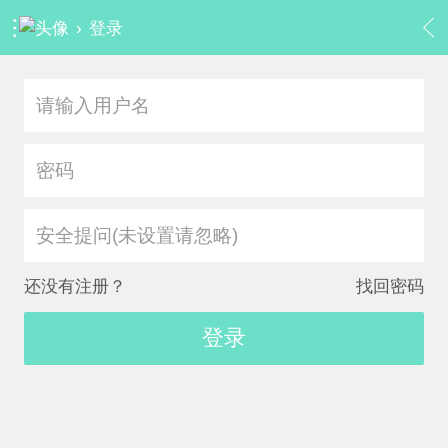
›
登录
安全提问(未设置请忽略)
还没有注册？
找回密码
登录