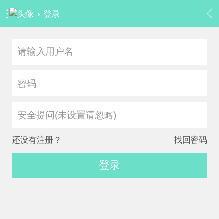
›
登录
安全提问(未设置请忽略)
还没有注册？
找回密码
登录