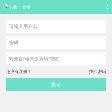
›
登录
安全提问(未设置请忽略)
还没有注册？
找回密码
登录