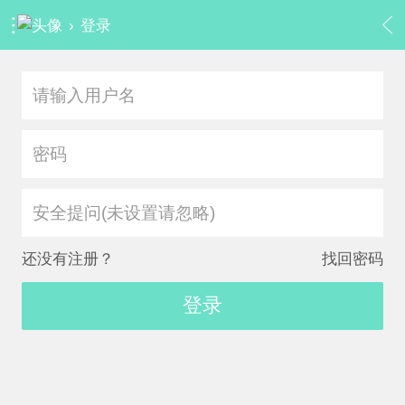
›
登录
安全提问(未设置请忽略)
还没有注册？
找回密码
登录