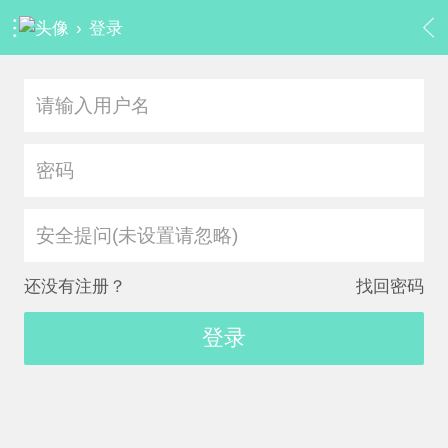
›
登录
安全提问(未设置请忽略)
还没有注册？
找回密码
登录