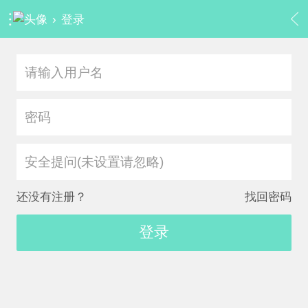
›
登录
安全提问(未设置请忽略)
还没有注册？
找回密码
登录