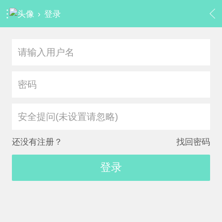
›
登录
安全提问(未设置请忽略)
还没有注册？
找回密码
登录