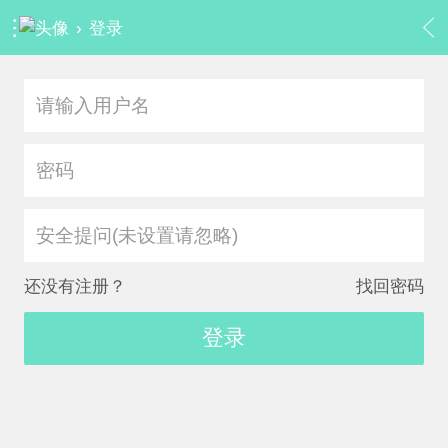
›
登录
安全提问(未设置请忽略)
还没有注册？
找回密码
登录