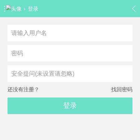
›
登录
安全提问(未设置请忽略)
还没有注册？
找回密码
登录