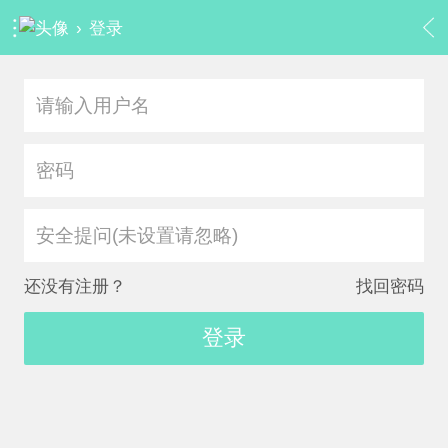
›
登录
安全提问(未设置请忽略)
还没有注册？
找回密码
登录