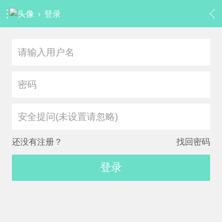
›
登录
安全提问(未设置请忽略)
还没有注册？
找回密码
登录