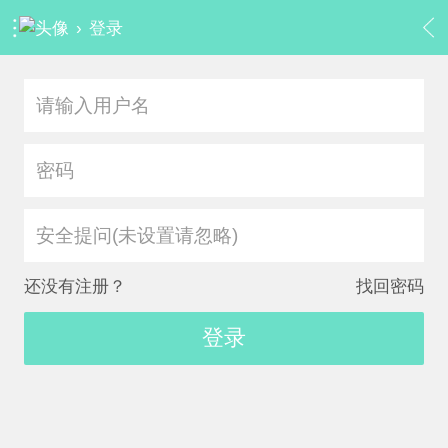
›
登录
安全提问(未设置请忽略)
还没有注册？
找回密码
登录