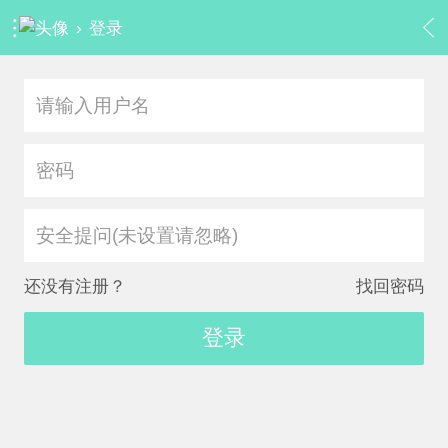
›
登录
安全提问(未设置请忽略)
还没有注册？
找回密码
登录