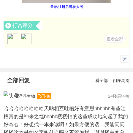
登录/注册后可看大图
打赏评分
查看全部
全部回复
看全部
倒序浏览
夜浮游生物
2#楼层链接
飞飞兔
哈哈哈哈哈哈哈哈天呐相互吐槽好有意思hhhhhh有些吐
槽真的是神来之笔hhhhh楼楼拍的这些成功地勾起了我的
好奇心！好想找一本来读啊！如果方便的话，我能问问
楼楼这本书的名字叫什么吗？不管怎样，谢谢楼主的分